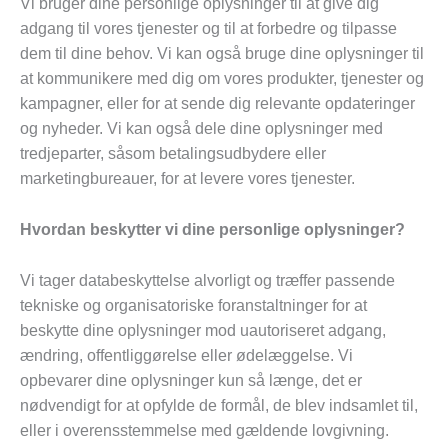
Vi bruger dine personlige oplysninger til at give dig
adgang til vores tjenester og til at forbedre og tilpasse
dem til dine behov. Vi kan også bruge dine oplysninger til
at kommunikere med dig om vores produkter, tjenester og
kampagner, eller for at sende dig relevante opdateringer
og nyheder. Vi kan også dele dine oplysninger med
tredjeparter, såsom betalingsudbydere eller
marketingbureauer, for at levere vores tjenester.
Hvordan beskytter vi dine personlige oplysninger?
Vi tager databeskyttelse alvorligt og træffer passende
tekniske og organisatoriske foranstaltninger for at
beskytte dine oplysninger mod uautoriseret adgang,
ændring, offentliggørelse eller ødelæggelse. Vi
opbevarer dine oplysninger kun så længe, det er
nødvendigt for at opfylde de formål, de blev indsamlet til,
eller i overensstemmelse med gældende lovgivning.