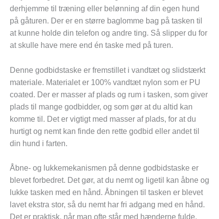
derhjemme til træning eller belønning af din egen hund
på gåturen. Der er en større baglomme bag på tasken til
at kunne holde din telefon og andre ting. Så slipper du for
at skulle have mere end én taske med på turen.
Denne godbidstaske er fremstillet i vandtæt og slidstærkt
materiale. Materialet er 100% vandtæt nylon som er PU
coated. Der er masser af plads og rum i tasken, som giver
plads til mange godbidder, og som gør at du altid kan
komme til. Det er vigtigt med masser af plads, for at du
hurtigt og nemt kan finde den rette godbid eller andet til
din hund i farten.
Åbne- og lukkemekanismen på denne godbidstaske er
blevet forbedret. Det gør, at du nemt og ligetil kan åbne og
lukke tasken med en hånd. Åbningen til tasken er blevet
lavet ekstra stor, så du nemt har fri adgang med en hånd.
Det er praktisk, når man ofte står med hænderne fulde.