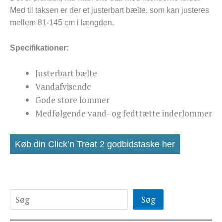
Med til taksen er der et justerbart bælte, som kan justeres
mellem 81-145 cm i længden.
Specifikationer:
Justerbart bælte
Vandafvisende
Gode store lommer
Medfølgende vand- og fedttætte inderlommer
Køb din Click’n Treat 2 godbidstaske her
Søg