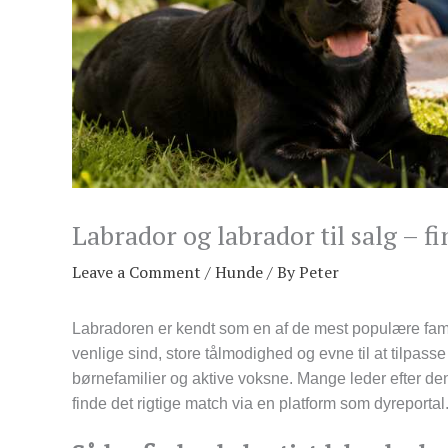
Labrador og labrador til salg – f
Leave a Comment
/
Hunde
/ By
Peter
Labradoren er kendt som en af de mest populære fami
venlige sind, store tålmodighed og evne til at tilpasse 
børnefamilier og aktive voksne. Mange leder efter den
finde det rigtige match via en platform som dyreportal