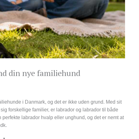
ind din nye familiehund
liehunde i Danmark, og det er ikke uden grund. Med sit
sig forskellige familier, er labrador og labrador til både
 perfekte labrador hvalp eller unghund, og det er nemt at
.dk.