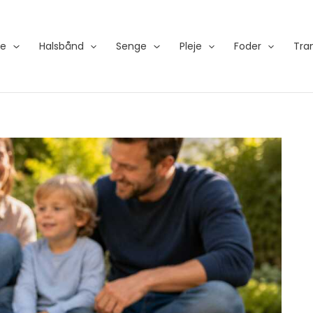
re
Halsbånd
Senge
Pleje
Foder
Tra